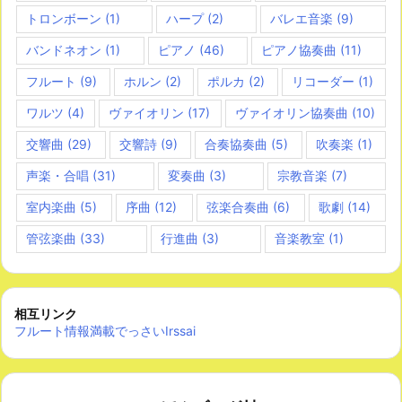
トロンボーン
(1)
ハープ
(2)
バレエ音楽
(9)
バンドネオン
(1)
ピアノ
(46)
ピアノ協奏曲
(11)
フルート
(9)
ホルン
(2)
ポルカ
(2)
リコーダー
(1)
ワルツ
(4)
ヴァイオリン
(17)
ヴァイオリン協奏曲
(10)
交響曲
(29)
交響詩
(9)
合奏協奏曲
(5)
吹奏楽
(1)
声楽・合唱
(31)
変奏曲
(3)
宗教音楽
(7)
室内楽曲
(5)
序曲
(12)
弦楽合奏曲
(6)
歌劇
(14)
管弦楽曲
(33)
行進曲
(3)
音楽教室
(1)
相互リンク
フルート情報満載でっさいIrssai