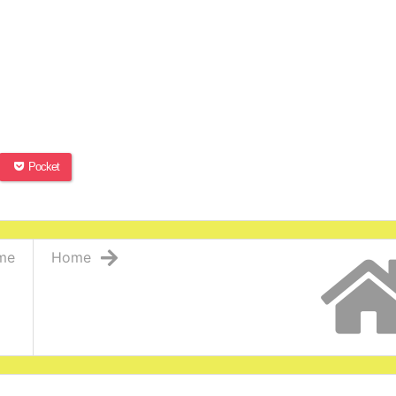
Pocket
me
Home