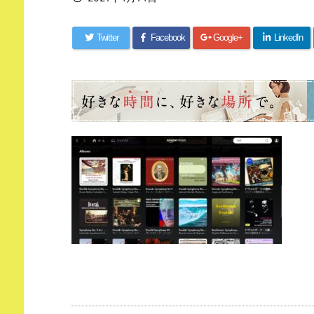
Twitter
Facebook
Google+
LinkedIn