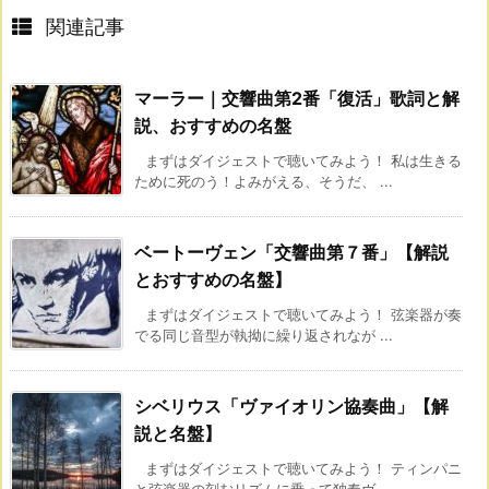
関連記事
マーラー｜交響曲第2番「復活」歌詞と解
説、おすすめの名盤
まずはダイジェストで聴いてみよう！ 私は生きる
ために死のう！よみがえる、そうだ、 ...
ベートーヴェン「交響曲第７番」【解説
とおすすめの名盤】
まずはダイジェストで聴いてみよう！ 弦楽器が奏
でる同じ音型が執拗に繰り返されなが ...
シベリウス「ヴァイオリン協奏曲」【解
説と名盤】
まずはダイジェストで聴いてみよう！ ティンパニ