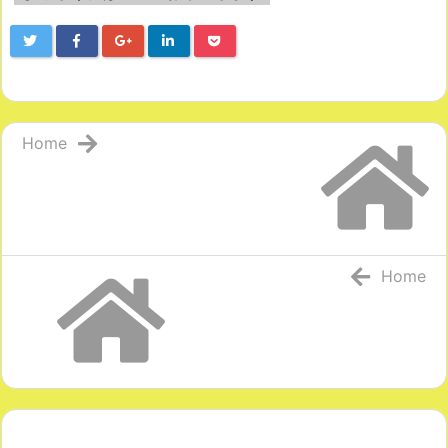
Home
Home