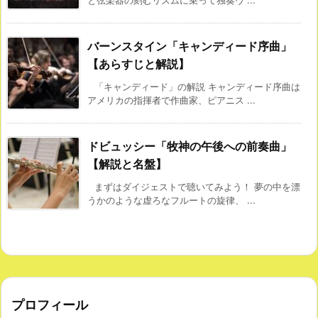
と弦楽器の刻むリズムに乗って独奏ヴ ...
バーンスタイン「キャンディード序曲」
【あらすじと解説】
「キャンディード」の解説 キャンディード序曲は
アメリカの指揮者で作曲家、ピアニス ...
ドビュッシー「牧神の午後への前奏曲」
【解説と名盤】
まずはダイジェストで聴いてみよう！ 夢の中を漂
うかのような虚ろなフルートの旋律、 ...
プロフィール