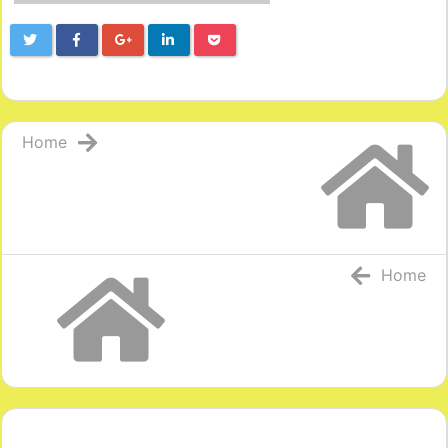
Home
Home