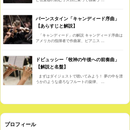
バーンスタイン「キャンディード序曲」
【あらすじと解説】
「キャンディード」の解説 キャンディード序曲は
アメリカの指揮者で作曲家、ピアニス ...
ドビュッシー「牧神の午後への前奏曲」
【解説と名盤】
まずはダイジェストで聴いてみよう！ 夢の中を漂
うかのような虚ろなフルートの旋律、 ...
プロフィール