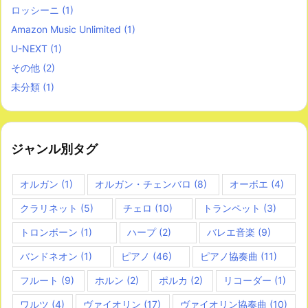
ロッシーニ
(1)
Amazon Music Unlimited
(1)
U-NEXT
(1)
その他
(2)
未分類
(1)
ジャンル別タグ
オルガン
(1)
オルガン・チェンバロ
(8)
オーボエ
(4)
クラリネット
(5)
チェロ
(10)
トランペット
(3)
トロンボーン
(1)
ハープ
(2)
バレエ音楽
(9)
バンドネオン
(1)
ピアノ
(46)
ピアノ協奏曲
(11)
フルート
(9)
ホルン
(2)
ポルカ
(2)
リコーダー
(1)
ワルツ
(4)
ヴァイオリン
(17)
ヴァイオリン協奏曲
(10)