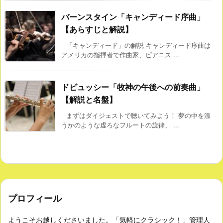
バーンスタイン「キャンディード序曲」
【あらすじと解説】
「キャンディード」の解説 キャンディード序曲は
アメリカの指揮者で作曲家、ピアニス ...
ドビュッシー「牧神の午後への前奏曲」
【解説と名盤】
まずはダイジェストで聴いてみよう！ 夢の中を漂
うかのような虚ろなフルートの旋律、 ...
プロフィール
ようこそお越しくださいました。「気軽にクラシック！」管理人