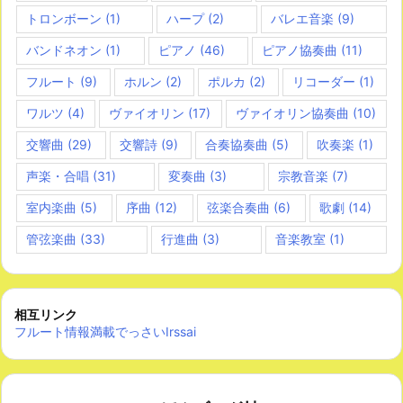
トロンボーン
(1)
ハープ
(2)
バレエ音楽
(9)
バンドネオン
(1)
ピアノ
(46)
ピアノ協奏曲
(11)
フルート
(9)
ホルン
(2)
ポルカ
(2)
リコーダー
(1)
ワルツ
(4)
ヴァイオリン
(17)
ヴァイオリン協奏曲
(10)
交響曲
(29)
交響詩
(9)
合奏協奏曲
(5)
吹奏楽
(1)
声楽・合唱
(31)
変奏曲
(3)
宗教音楽
(7)
室内楽曲
(5)
序曲
(12)
弦楽合奏曲
(6)
歌劇
(14)
管弦楽曲
(33)
行進曲
(3)
音楽教室
(1)
相互リンク
フルート情報満載でっさいIrssai