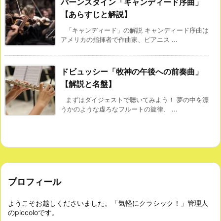
バーンスタイン「キャンディード序曲」
【あらすじと解説】
「キャンディード」の解説 キャンディード序曲は
アメリカの指揮者で作曲家、ピアニス ...
ドビュッシー「牧神の午後への前奏曲」
【解説と名盤】
まずはダイジェストで聴いてみよう！ 夢の中を漂
うかのような虚ろなフルートの旋律、 ...
プロフィール
ようこそお越しくださいました。「気軽にクラシック！」管理人
のpiccoloです。