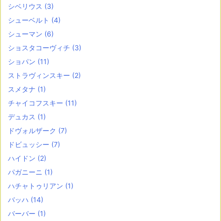
シベリウス
(3)
シューベルト
(4)
シューマン
(6)
ショスタコーヴィチ
(3)
ショパン
(11)
ストラヴィンスキー
(2)
スメタナ
(1)
チャイコフスキー
(11)
デュカス
(1)
ドヴォルザーク
(7)
ドビュッシー
(7)
ハイドン
(2)
パガニーニ
(1)
ハチャトゥリアン
(1)
バッハ
(14)
バーバー
(1)