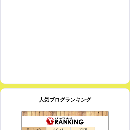
人気ブログランキング
鑑賞空間・忘れられない作品
173位
ランキング
ポイント
ブロ画