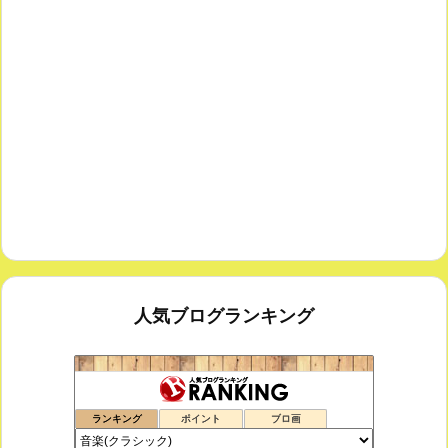
人気ブログランキング
鑑賞空間・忘れられない作品
174位
ランキング
ポイント
ブロ画
思えば遠くへ来たもんだ
175位