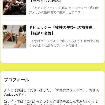
【あらすじと解説】
「キャンディード」の解説 キャンディード序曲は
アメリカの指揮者で作曲家、ピアニス ...
ドビュッシー「牧神の午後への前奏曲」
【解説と名盤】
まずはダイジェストで聴いてみよう！ 夢の中を漂
うかのような虚ろなフルートの旋律、 ...
プロフィール
ようこそお越しくださいました。「気軽にクラシック！」管理人
のpiccoloです。
当サイトでは「これからクラシック音楽を楽しんでみたい。」と