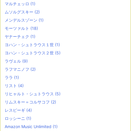
マルチェッロ
(1)
ムソルグスキー
(2)
メンデルスゾーン
(1)
モーツァルト
(18)
ヤナーチェク
(1)
ヨハン・シュトラウス１世
(1)
ヨハン・シュトラウス２世
(5)
ラヴェル
(9)
ラフマニノフ
(2)
ララ
(1)
リスト
(4)
リヒャルト・シュトラウス
(5)
リムスキー＝コルサコフ
(2)
レスピーギ
(4)
ロッシーニ
(1)
Amazon Music Unlimited
(1)