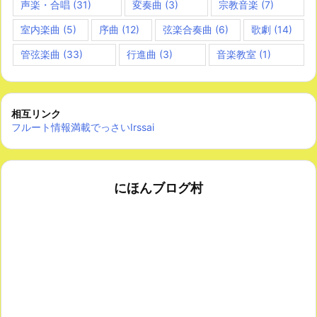
声楽・合唱
(31)
変奏曲
(3)
宗教音楽
(7)
室内楽曲
(5)
序曲
(12)
弦楽合奏曲
(6)
歌劇
(14)
管弦楽曲
(33)
行進曲
(3)
音楽教室
(1)
相互リンク
フルート情報満載でっさいIrssai
にほんブログ村