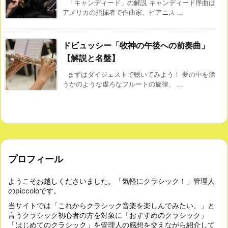
「キャンディード」の解説 キャンディード序曲は
アメリカの指揮者で作曲家、ピアニス ...
ドビュッシー「牧神の午後への前奏曲」
【解説と名盤】
まずはダイジェストで聴いてみよう！ 夢の中を漂
うかのような虚ろなフルートの旋律、 ...
プロフィール
ようこそお越しくださいました。「気軽にクラシック！」管理人
のpiccoloです。
当サイトでは「これからクラシック音楽を楽しんでみたい。」と
言うクラシック初心者の方を対象に「おすすめのクラシック」
「はじめてのクラシック」を管理人の感想を交えながら紹介して