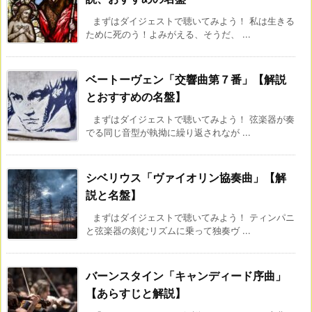
まずはダイジェストで聴いてみよう！ 私は生きる
ために死のう！よみがえる、そうだ、 ...
ベートーヴェン「交響曲第７番」【解説
とおすすめの名盤】
まずはダイジェストで聴いてみよう！ 弦楽器が奏
でる同じ音型が執拗に繰り返されなが ...
シベリウス「ヴァイオリン協奏曲」【解
説と名盤】
まずはダイジェストで聴いてみよう！ ティンパニ
と弦楽器の刻むリズムに乗って独奏ヴ ...
バーンスタイン「キャンディード序曲」
【あらすじと解説】