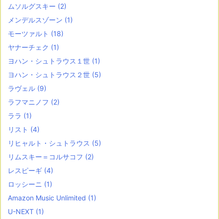
ムソルグスキー
(2)
メンデルスゾーン
(1)
モーツァルト
(18)
ヤナーチェク
(1)
ヨハン・シュトラウス１世
(1)
ヨハン・シュトラウス２世
(5)
ラヴェル
(9)
ラフマニノフ
(2)
ララ
(1)
リスト
(4)
リヒャルト・シュトラウス
(5)
リムスキー＝コルサコフ
(2)
レスピーギ
(4)
ロッシーニ
(1)
Amazon Music Unlimited
(1)
U-NEXT
(1)