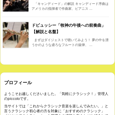
「キャンディード」の解説 キャンディード序曲は
アメリカの指揮者で作曲家、ピアニス ...
ドビュッシー「牧神の午後への前奏曲」
【解説と名盤】
まずはダイジェストで聴いてみよう！ 夢の中を漂
うかのような虚ろなフルートの旋律、 ...
プロフィール
ようこそお越しくださいました。「気軽にクラシック！」管理人
のpiccoloです。
当サイトでは「これからクラシック音楽を楽しんでみたい。」と
言うクラシック初心者の方を対象に「おすすめのクラシック」