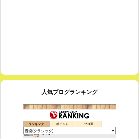
人気ブログランキング
室内楽コンサート・レッスンいたします
172位
ランキング
ポイント
ブロ画
ボチェッリ、イタリア、アモーレ！
173位
tak-talk
174位