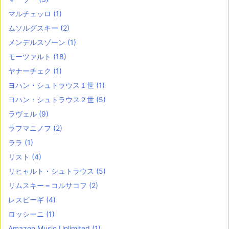
マルチェッロ
(1)
ムソルグスキー
(2)
メンデルスゾーン
(1)
モーツァルト
(18)
ヤナーチェク
(1)
ヨハン・シュトラウス１世
(1)
ヨハン・シュトラウス２世
(5)
ラヴェル
(9)
ラフマニノフ
(2)
ララ
(1)
リスト
(4)
リヒャルト・シュトラウス
(5)
リムスキー＝コルサコフ
(2)
レスピーギ
(4)
ロッシーニ
(1)
Amazon Music Unlimited
(1)