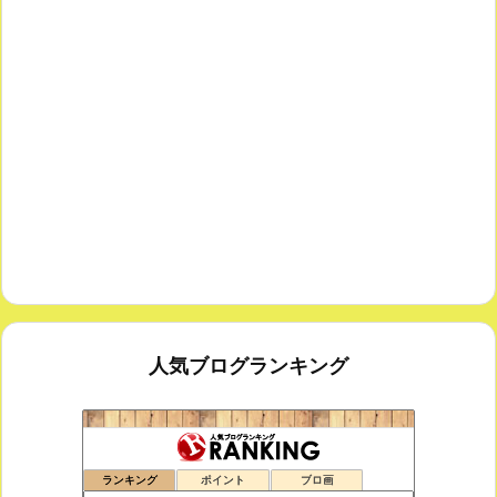
人気ブログランキング
鑑賞空間・忘れられない作品
175位
ランキング
ポイント
ブロ画
思えば遠くへ来たもんだ
176位