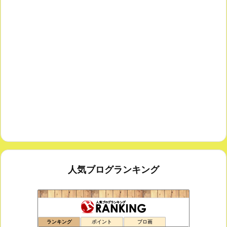
人気ブログランキング
鑑賞空間・忘れられない作品
95位
ランキング
ポイント
ブロ画
思えば遠くへ来たもんだ
96位