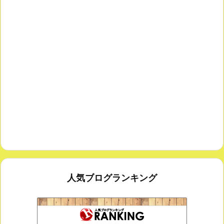
人気ブログランキング
鑑賞空間・忘れられない作品
173位