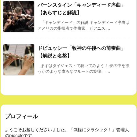
バーンスタイン「キャンディード序曲」
【あらすじと解説】
「キャンディード」の解説 キャンディード序曲は
アメリカの指揮者で作曲家、ピアニス ...
ドビュッシー「牧神の午後への前奏曲」
【解説と名盤】
まずはダイジェストで聴いてみよう！ 夢の中を漂
うかのような虚ろなフルートの旋律、 ...
プロフィール
ようこそお越しくださいました。「気軽にクラシック！」管理人
のpiccoloです。