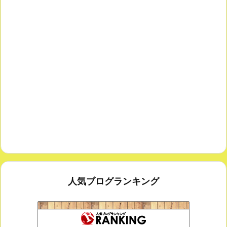
人気ブログランキング
室内楽コンサート・レッスンいたします
173位