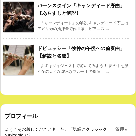
バーンスタイン「キャンディード序曲」
【あらすじと解説】
「キャンディード」の解説 キャンディード序曲は
アメリカの指揮者で作曲家、ピアニス ...
ドビュッシー「牧神の午後への前奏曲」
【解説と名盤】
まずはダイジェストで聴いてみよう！ 夢の中を漂
うかのような虚ろなフルートの旋律、 ...
プロフィール
ようこそお越しくださいました。「気軽にクラシック！」管理人
のpiccoloです。