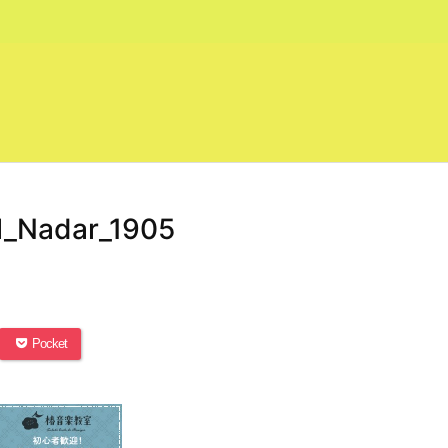
l_Nadar_1905
Pocket