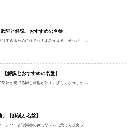
」歌詞と解説、おすすめの名盤
は生きるために死のう！よみがえる、そうだ、 ...
」【解説とおすすめの名盤】
楽器が奏でる同じ音型が執拗に繰り返されなが ...
曲」【解説と名盤】
ィンパニと弦楽器の刻むリズムに乗って独奏ヴ ...