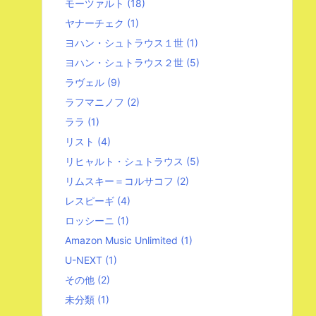
モーツァルト
(18)
ヤナーチェク
(1)
ヨハン・シュトラウス１世
(1)
ヨハン・シュトラウス２世
(5)
ラヴェル
(9)
ラフマニノフ
(2)
ララ
(1)
リスト
(4)
リヒャルト・シュトラウス
(5)
リムスキー＝コルサコフ
(2)
レスピーギ
(4)
ロッシーニ
(1)
Amazon Music Unlimited
(1)
U-NEXT
(1)
その他
(2)
未分類
(1)