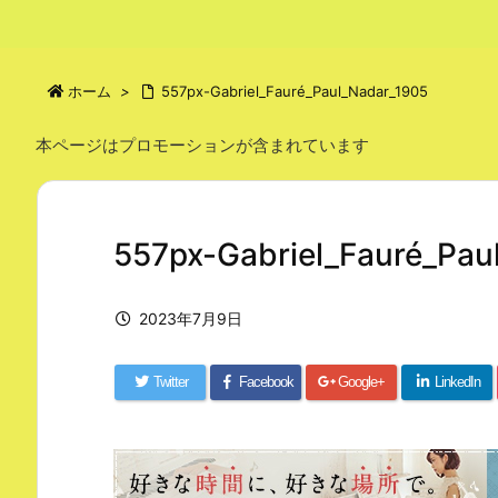
ホーム
>
557px-Gabriel_Fauré_Paul_Nadar_1905
本ページはプロモーションが含まれています
557px-Gabriel_Fauré_Pau
2023年7月9日
Twitter
Facebook
Google+
LinkedIn