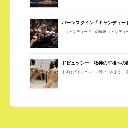
バーンスタイン「キャンディー
「キャンディード」の解説 キャンディー
ドビュッシー「牧神の午後への
まずはダイジェストで聴いてみよう！ 夢