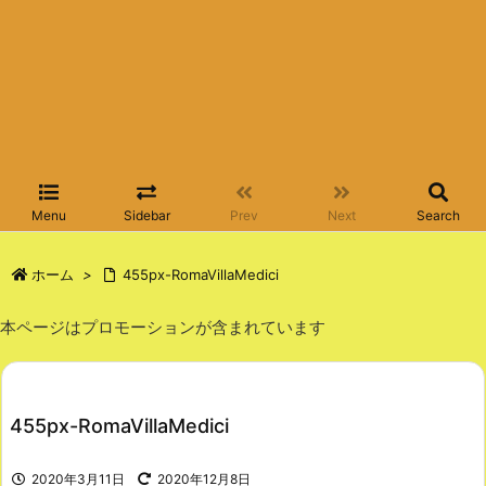
Menu
Sidebar
Prev
Next
Search
ホーム
>
455px-RomaVillaMedici
本ページはプロモーションが含まれています
455px-RomaVillaMedici
2020年3月11日
2020年12月8日