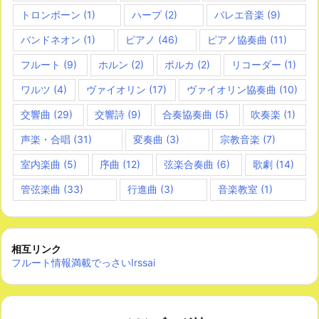
トロンボーン
(1)
ハープ
(2)
バレエ音楽
(9)
バンドネオン
(1)
ピアノ
(46)
ピアノ協奏曲
(11)
フルート
(9)
ホルン
(2)
ポルカ
(2)
リコーダー
(1)
ワルツ
(4)
ヴァイオリン
(17)
ヴァイオリン協奏曲
(10)
交響曲
(29)
交響詩
(9)
合奏協奏曲
(5)
吹奏楽
(1)
声楽・合唱
(31)
変奏曲
(3)
宗教音楽
(7)
室内楽曲
(5)
序曲
(12)
弦楽合奏曲
(6)
歌劇
(14)
管弦楽曲
(33)
行進曲
(3)
音楽教室
(1)
相互リンク
フルート情報満載でっさいIrssai