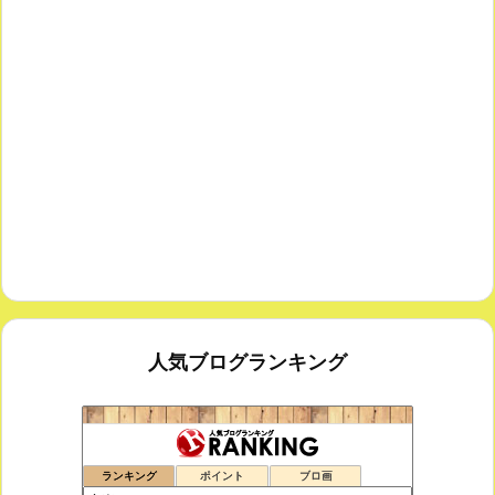
人気ブログランキング
鑑賞空間・忘れられない作品
174位
ランキング
ポイント
ブロ画
思えば遠くへ来たもんだ
175位