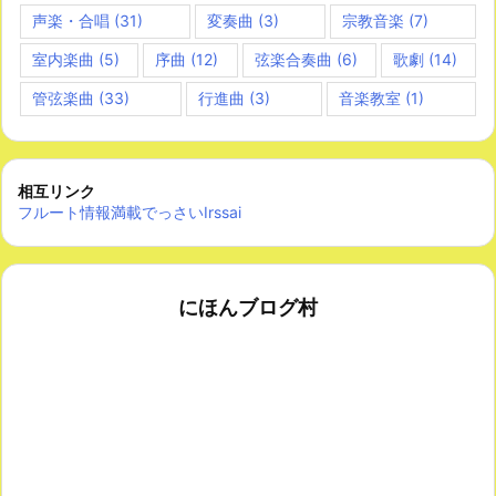
声楽・合唱
(31)
変奏曲
(3)
宗教音楽
(7)
室内楽曲
(5)
序曲
(12)
弦楽合奏曲
(6)
歌劇
(14)
管弦楽曲
(33)
行進曲
(3)
音楽教室
(1)
相互リンク
フルート情報満載でっさいIrssai
にほんブログ村