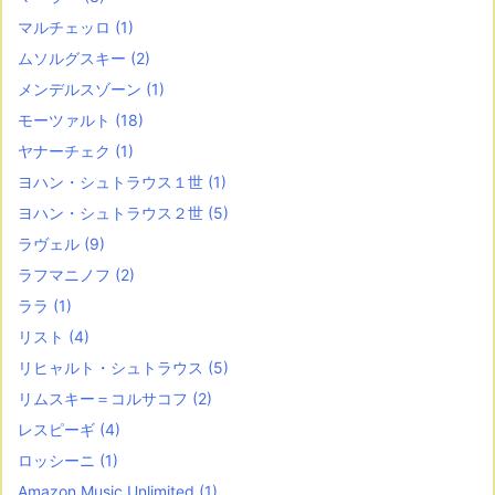
マルチェッロ
(1)
ムソルグスキー
(2)
メンデルスゾーン
(1)
モーツァルト
(18)
ヤナーチェク
(1)
ヨハン・シュトラウス１世
(1)
ヨハン・シュトラウス２世
(5)
ラヴェル
(9)
ラフマニノフ
(2)
ララ
(1)
リスト
(4)
リヒャルト・シュトラウス
(5)
リムスキー＝コルサコフ
(2)
レスピーギ
(4)
ロッシーニ
(1)
Amazon Music Unlimited
(1)