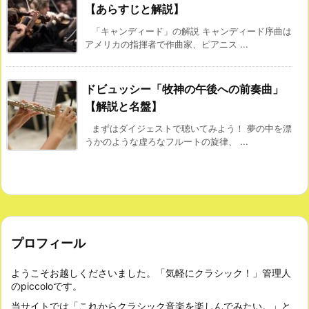
【あらすじと解説】
「キャンディード」の解説 キャンディード序曲は
アメリカの指揮者で作曲家、ピアニス ...
ドビュッシー「牧神の午後への前奏曲」
【解説と名盤】
まずはダイジェストで聴いてみよう！ 夢の中を漂
うかのような虚ろなフルートの旋律、 ...
プロフィール
ようこそお越しくださいました。「気軽にクラシック！」管理人
のpiccoloです。
当サイトでは「これからクラシック音楽を楽しんでみたい。」と