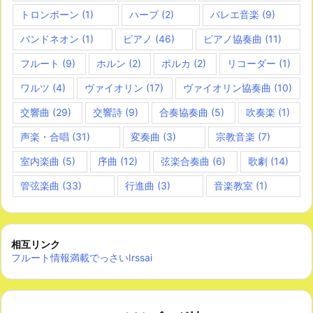
トロンボーン
(1)
ハープ
(2)
バレエ音楽
(9)
バンドネオン
(1)
ピアノ
(46)
ピアノ協奏曲
(11)
フルート
(9)
ホルン
(2)
ポルカ
(2)
リコーダー
(1)
ワルツ
(4)
ヴァイオリン
(17)
ヴァイオリン協奏曲
(10)
交響曲
(29)
交響詩
(9)
合奏協奏曲
(5)
吹奏楽
(1)
声楽・合唱
(31)
変奏曲
(3)
宗教音楽
(7)
室内楽曲
(5)
序曲
(12)
弦楽合奏曲
(6)
歌劇
(14)
管弦楽曲
(33)
行進曲
(3)
音楽教室
(1)
相互リンク
フルート情報満載でっさいIrssai