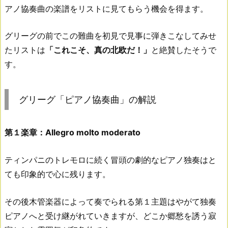
アノ協奏曲の楽譜をリストに見てもらう機会を得ます。
グリーグの前でこの難曲を初見で見事に弾きこなしてみせ
たリストは
「これこそ、真の北欧だ！」
と絶賛したそうで
す。
グリーグ「ピアノ協奏曲」の解説
第１楽章：Allegro molto moderato
ティンパニのトレモロに続く冒頭の劇的なピアノ独奏はと
ても印象的で心に残ります。
その後木管楽器によって奏でられる第１主題はやがて独奏
ピアノへと受け継がれていきますが、どこか郷愁を誘う寂