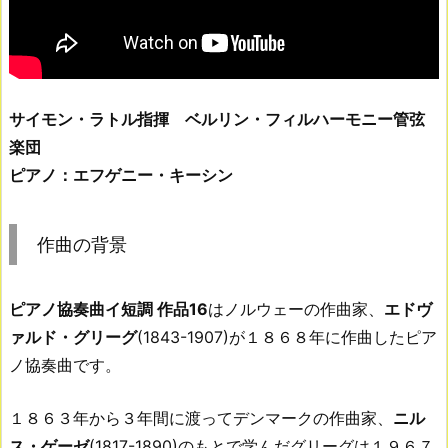
サイモン・ラトル指揮 ベルリン・フィルハーモニー管弦
楽団
ピアノ：エフゲニー・キーシン
作曲の背景
ピアノ協奏曲イ短調 作品16
はノルウェーの作曲家、
エドヴ
ァルド・グリーグ
(1843-1907)が１８６８年に作曲したピア
ノ協奏曲です。
１８６３年から３年間に渡ってデンマークの作曲家、
ニル
ス・ゲーゼ
(1817-1890)のもとで学んだグリーグは１９６７