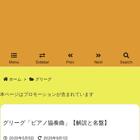
Menu
Sidebar
Prev
Next
Search
ホーム
>
グリーグ
本ページはプロモーションが含まれています
グリーグ「ピアノ協奏曲」【解説と名盤】
2020年5月5日
2025年9月1日