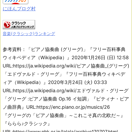
にほんブログ村
音楽(クラシック)ランキング
参考資料：「ピアノ協奏曲 (グリーグ)」『フリー百科事典
ウィキペディア（Wikipedia）』2020年1月26日 (日) 12:58
URL:https://ja.wikipedia.org/wiki/ピアノ協奏曲_(グリーグ)
「エドヴァルド・グリーグ」『フリー百科事典ウィキペデ
ィア（Wikipedia）』2020年3月24日 (火) 03:33
URL:https://ja.wikipedia.org/wiki/エドヴァルド・グリーグ
「グリーグ :ピアノ協奏曲 Op.16 イ短調」『ピティナ・ピア
ノ曲辞典』URL:https://enc.piano.or.jp/musics/26
『グリーグの「ピアノ協奏曲」～これこそ真の北欧だ～』
『ららら♪クラシック』
URL:https://www.nhk.or.jp/lalala/archive170707.html