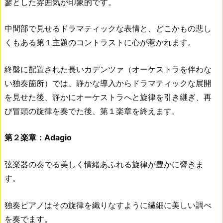
寥とした雰囲気が印象的です。
中間部で見せるドラマティックな表情と、どこかもの悲し
くもある第１主題のコントラストに心が惹かれます。
終盤に配置された長いカデンツァ（オーケストラを伴わな
い独奏箇所）では、静かな導入からドラマティックな展開
を見せた後、静かにオーケストラへと旋律を引き継ぎ、再
び冒頭の旋律を奏でた後、第１楽章を終えます。
第２楽章：Adagio
弦楽器の奏でる美しく情緒あふれる旋律が豊かに響きま
す。
独奏ピアノはその旋律を織りなすように繊細に美しい調べ
を奏でます。