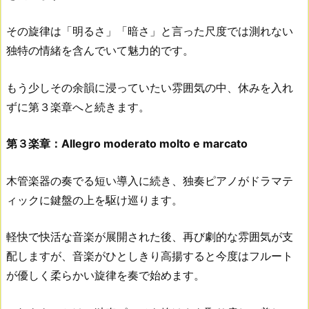
その旋律は「明るさ」「暗さ」と言った尺度では測れない
独特の情緒を含んでいて魅力的です。
もう少しその余韻に浸っていたい雰囲気の中、休みを入れ
ずに第３楽章へと続きます。
第３楽章：Allegro moderato molto e marcato
木管楽器の奏でる短い導入に続き、独奏ピアノがドラマテ
ィックに鍵盤の上を駆け巡ります。
軽快で快活な音楽が展開された後、再び劇的な雰囲気が支
配しますが、音楽がひとしきり高揚すると今度はフルート
が優しく柔らかい旋律を奏で始めます。