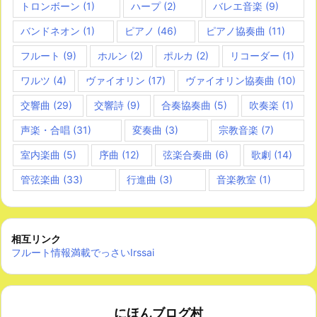
トロンボーン
(1)
ハープ
(2)
バレエ音楽
(9)
バンドネオン
(1)
ピアノ
(46)
ピアノ協奏曲
(11)
フルート
(9)
ホルン
(2)
ポルカ
(2)
リコーダー
(1)
ワルツ
(4)
ヴァイオリン
(17)
ヴァイオリン協奏曲
(10)
交響曲
(29)
交響詩
(9)
合奏協奏曲
(5)
吹奏楽
(1)
声楽・合唱
(31)
変奏曲
(3)
宗教音楽
(7)
室内楽曲
(5)
序曲
(12)
弦楽合奏曲
(6)
歌劇
(14)
管弦楽曲
(33)
行進曲
(3)
音楽教室
(1)
相互リンク
フルート情報満載でっさいIrssai
にほんブログ村