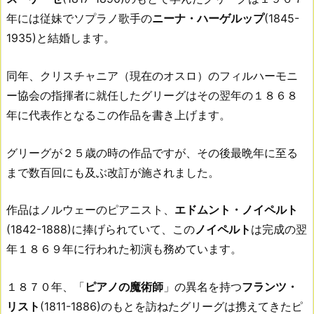
年には従妹でソプラノ歌手の
ニーナ・ハーゲルップ
(1845-
1935)と結婚します。
同年、クリスチャニア（現在のオスロ）のフィルハーモニ
ー協会の指揮者に就任したグリーグはその翌年の１８６８
年に代表作となるこの作品を書き上げます。
グリーグが２５歳の時の作品ですが、その後最晩年に至る
まで数百回にも及ぶ改訂が施されました。
作品はノルウェーのピアニスト、
エドムント・ノイペルト
(1842-1888)に捧げられていて、この
ノイペルト
は完成の翌
年１８６９年に行われた初演も務めています。
１８７０年、「
ピアノの魔術師
」の異名を持つ
フランツ・
リスト
(1811-1886)のもとを訪ねたグリーグは携えてきたピ