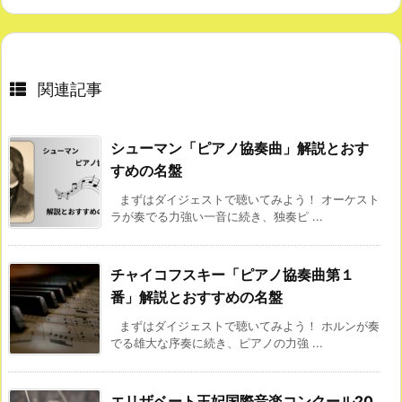
関連記事
シューマン「ピアノ協奏曲」解説とおす
すめの名盤
まずはダイジェストで聴いてみよう！ オーケスト
ラが奏でる力強い一音に続き、独奏ピ ...
チャイコフスキー「ピアノ協奏曲第１
番」解説とおすすめの名盤
まずはダイジェストで聴いてみよう！ ホルンが奏
でる雄大な序奏に続き、ピアノの力強 ...
エリザベート王妃国際音楽コンクール20