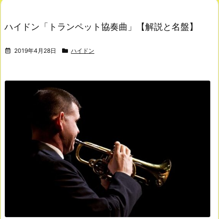
ハイドン「トランペット協奏曲」【解説と名盤】
2019年4月28日
ハイドン