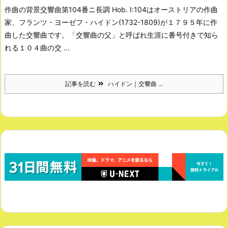
作曲の背景
交響曲第104番ニ長調 Hob. I:104はオーストリアの作曲
家、フランツ・ヨーゼフ・ハイドン(1732-1809)が１７９５年に作
曲した交響曲です。
「交響曲の父」と呼ばれ生涯に番号付きで知ら
れる１０４曲の交 ...
記事を読む
ハイドン｜交響曲 ...