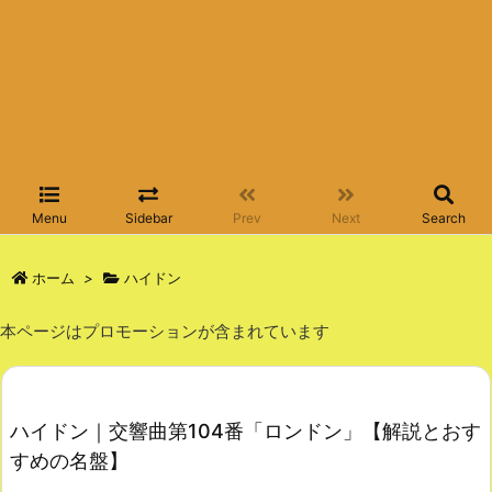
Menu
Sidebar
Prev
Next
Search
ホーム
>
ハイドン
本ページはプロモーションが含まれています
ハイドン｜交響曲第104番「ロンドン」【解説とおす
すめの名盤】