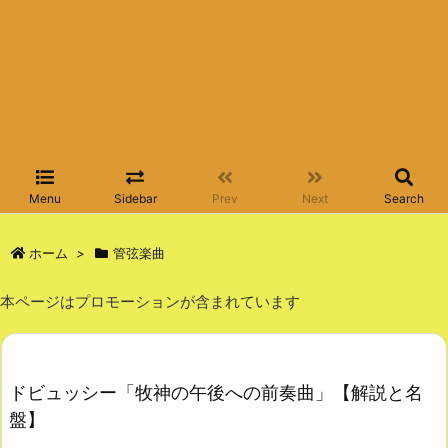
Menu
Sidebar
Prev
Next
Search
ホーム
>
管弦楽曲
本ページはプロモーションが含まれています
ドビュッシー「牧神の午後への前奏曲」【解説と名
盤】