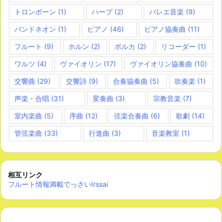
トロンボーン
(1)
ハープ
(2)
バレエ音楽
(9)
バンドネオン
(1)
ピアノ
(46)
ピアノ協奏曲
(11)
フルート
(9)
ホルン
(2)
ポルカ
(2)
リコーダー
(1)
ワルツ
(4)
ヴァイオリン
(17)
ヴァイオリン協奏曲
(10)
交響曲
(29)
交響詩
(9)
合奏協奏曲
(5)
吹奏楽
(1)
声楽・合唱
(31)
変奏曲
(3)
宗教音楽
(7)
室内楽曲
(5)
序曲
(12)
弦楽合奏曲
(6)
歌劇
(14)
管弦楽曲
(33)
行進曲
(3)
音楽教室
(1)
相互リンク
フルート情報満載でっさいIrssai