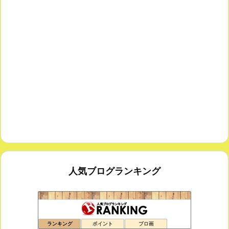
人気ブログランキング
鑑賞空間・忘れられない作品
175位
ランキング
ポイント
ブロ画
思えば遠くへ来たもんだ
176位