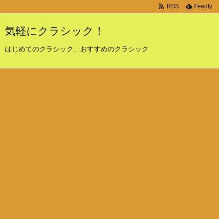
RSS
Feedly
気軽にクラシック！
はじめてのクラシック、おすすめのクラシック