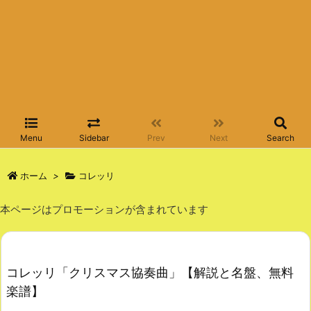
Menu
Sidebar
Prev
Next
Search
ホーム
>
コレッリ
本ページはプロモーションが含まれています
コレッリ「クリスマス協奏曲」【解説と名盤、無料
楽譜】