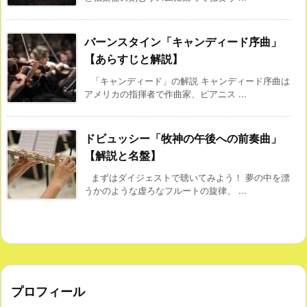
バーンスタイン「キャンディード序曲」
【あらすじと解説】
「キャンディード」の解説 キャンディード序曲は
アメリカの指揮者で作曲家、ピアニス ...
ドビュッシー「牧神の午後への前奏曲」
【解説と名盤】
まずはダイジェストで聴いてみよう！ 夢の中を漂
うかのような虚ろなフルートの旋律、 ...
プロフィール