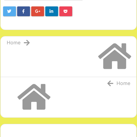
Home
Home